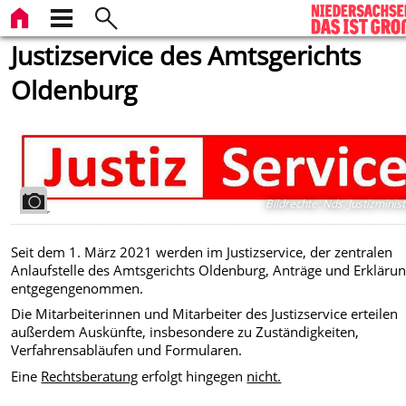
Justizservice des Amtsgerichts
Oldenburg
Bildrechte
:
Nds. Justizminis
Seit dem 1. März 2021 werden im Justizservice, der zentralen
Anlaufstelle des Amtsgerichts Oldenburg, Anträge und Erkläru
entgegengenommen.
Die Mitarbeiterinnen und Mitarbeiter des Justizservice erteilen
außerdem Auskünfte, insbesondere zu Zuständigkeiten,
Verfahrensabläufen und Formularen.
Eine
Rechtsberatung
erfolgt hingegen
nicht.