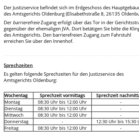
Der Justizservice befindet sich im Erdgeschoss des Hauptgebäu
des Amtsgerichts Oldenburg (Elisabethstraße 8, 26135 Oldenbu
Der
barrierefreie
Zugang erfolgt über das Tor in der Gerichtsstr
gegenüber der ehemaligen JVA. Dort betätigen Sie bitte die Klin
des Amtsgerichts. Den barrierefreien Zugang zum Fahrstuhl
erreichen Sie über den Innenhof.
Sprechzeiten
Es gelten folgende Sprechzeiten für den Justizservice des
Amtsgerichts Oldenburg:
Wochentag
Sprechzeit vormittags
Sprechzeit nachmitt
Montag
08:30 Uhr bis 12:00 Uhr
-
Dienstag
08:30 Uhr bis 12:00 Uhr
-
Mittwoch
08:30 Uhr bis 12:00 Uhr
-
Donnerstag
-
12:30 Uhr bis 15:30 
Freitag
08:30 Uhr bis 12:00 Uhr
-