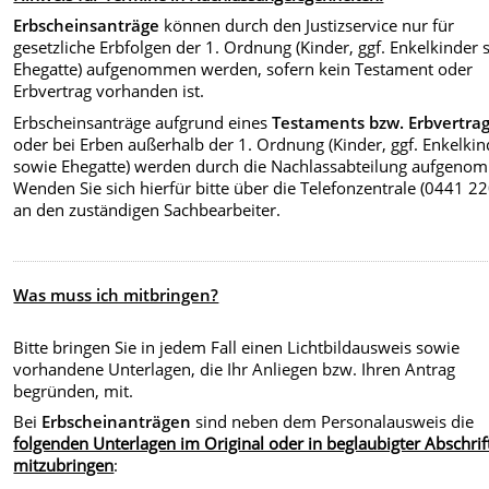
Erbscheinsanträge
können durch den Justizservice nur für
gesetzliche Erbfolgen der 1. Ordnung (Kinder, ggf. Enkelkinder 
Ehegatte) aufgenommen werden, sofern kein Testament oder
Erbvertrag vorhanden ist.
Erbscheinsanträge aufgrund eines
Testaments bzw. Erbvertra
oder bei Erben außerhalb der 1. Ordnung (Kinder, ggf. Enkelkin
sowie Ehegatte) werden durch die Nachlassabteilung aufgeno
Wenden Sie sich hierfür bitte über die Telefonzentrale (0441 22
an den zuständigen Sachbearbeiter.
Was muss ich mitbringen?
Bitte bringen Sie in jedem Fall einen Lichtbildausweis sowie
vorhandene Unterlagen, die Ihr Anliegen bzw. Ihren Antrag
begründen, mit.
Bei
Erbscheinanträgen
sind neben dem Personalausweis die
folgenden Unterlagen im Original oder in beglaubigter Abschrif
mitzubringen
: