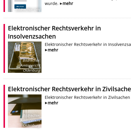
wurde.
mehr
Bildrechte
:
bmj
Elektronischer Rechtsverkehr in
Insolvenzsachen
Elektronischer Rechtsverkehr in Insolvenzs
mehr
Bildrechte
:
Amtsgericht
Oldenburg
Elektronischer Rechtsverkehr in Zivilsach
Elektronischer Rechtsverkehr in Zivilsachen
mehr
Bildrechte
:
Amtsgericht
Oldenburg