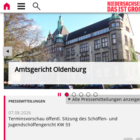
Amtsgericht Oldenburg
rg
Alle Pressemitteilungen anzeige
PRESSEMITTEILUNGEN
07.08.2026
Terminsvorschau öffentl. Sitzung des Schöffen- und
Jugendschöffengericht KW 33