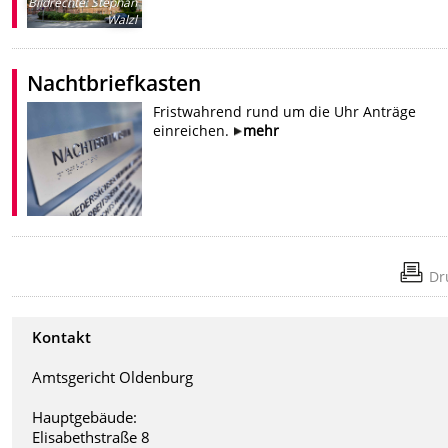
Bildrechte
:
Stephan
Walzl
Nachtbriefkasten
Fristwahrend rund um die Uhr Anträge
einreichen.
mehr
Dr
Kontakt
Amtsgericht Oldenburg
Hauptgebäude:
Elisabethstraße 8