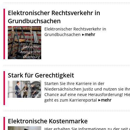
Elektronischer Rechtsverkehr in
Grundbuchsachen
Elektronischer Rechtsverkehr in
Grundbuchsachen
mehr
Bildrechte
:
Amtsgericht
Oldenburg
Stark für Gerechtigkeit
Starten Sie Ihre Karriere in der
Bildrechte
:
Niedersächsischen Justiz und nutzen sie Ih
Niedersächsische
Chance auf eine neue Herausforderung! Hi
Justiz
geht es zum Karriereportal
mehr
Elektronische Kostenmarke
Hier erhalten Sie Informationen zu der seit