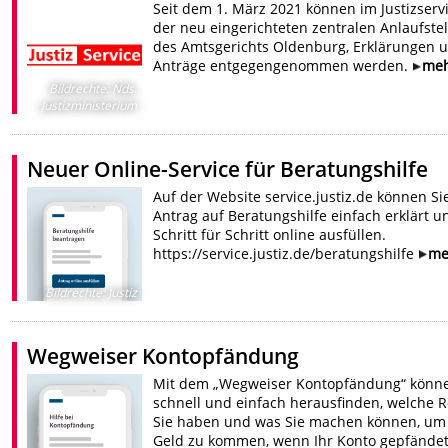
Seit dem 1. März 2021 können im Justizservi
der neu eingerichteten zentralen Anlaufstel
des Amtsgerichts Oldenburg, Erklärungen 
Anträge entgegengenommen werden.
me
Bildrechte
:
Nds.
Justizministerium
Neuer Online-Service für Beratungshilfe
Auf der Website service.justiz.de können Si
Antrag auf Beratungshilfe einfach erklärt u
Schritt für Schritt online ausfüllen.
https://service.justiz.de/beratungshilfe
me
Bildrechte
:
Justiz
Wegweiser Kontopfändung
Mit dem „Wegweiser Kontopfändung“ könne
schnell und einfach herausfinden, welche 
Sie haben und was Sie machen können, um
Geld zu kommen, wenn Ihr Konto gepfände